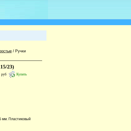
ростые
/
Ручки
15/23)
3
руб
Купить
.5 мм. Пластиковый