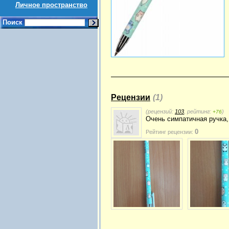
Личное пространство
Поиск
Рецензии
(1)
(рецензий:
103
, рейтинг:
)
+76
Очень симпатичная ручка, 
0
Рейтинг рецензии: