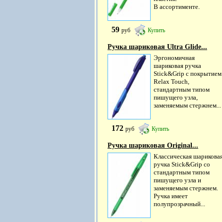
В ассортименте.
59
руб
Купить
Ручка шариковая Ultra Glide...
Эргономичная
шариковая ручка
Stick&Grip с покрытием
Relax Touch,
стандартным типом
пишущего узла,
заменяемым стержнем...
172
руб
Купить
Ручка шариковая Original...
Классическая шарикова
ручка Stick&Grip со
стандартным типом
пишущего узла и
заменяемым стержнем.
Ручка имеет
полупрозрачный...