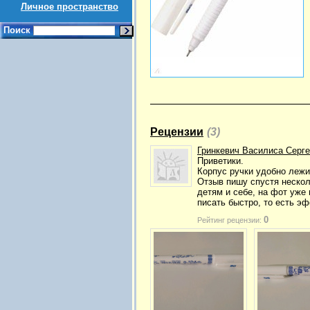
Личное пространство
Поиск
Рецензии
(3)
Гринкевич Василиса Серг
Приветики.
Корпус ручки удобно лежи
Отзыв пишу спустя нескол
детям и себе, на фот уже
писать быстро, то есть эф
0
Рейтинг рецензии: