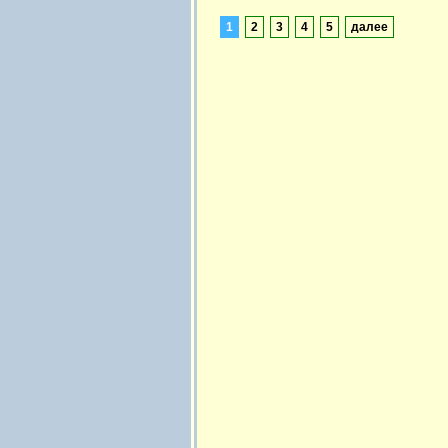
1
2
3
4
5
далее