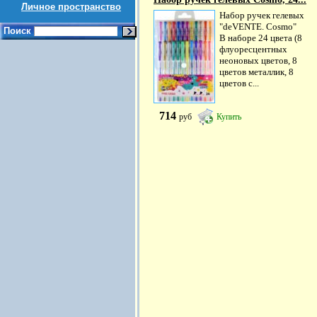
Личное пространство
Набор ручек гелевых
"deVENTE. Cosmo"
Поиск
В наборе 24 цвета (8
флуоресцентных
неоновых цветов, 8
цветов металлик, 8
цветов с...
714
руб
Купить