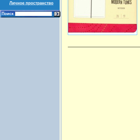
Личное пространство
Поиск