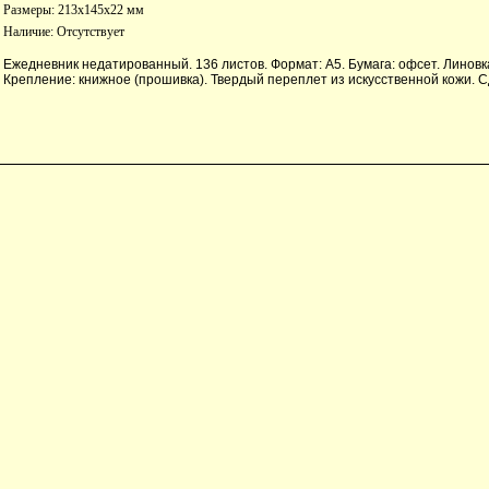
Размеры: 213x145x22 мм
Наличие:
Отсутствует
Ежедневник недатированный. 136 листов. Формат: А5. Бумага: офсет. Линовк
Крепление: книжное (прошивка). Твердый переплет из искусственной кожи. С