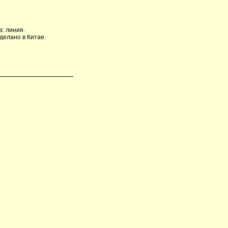
а: линия.
делано в Китае.