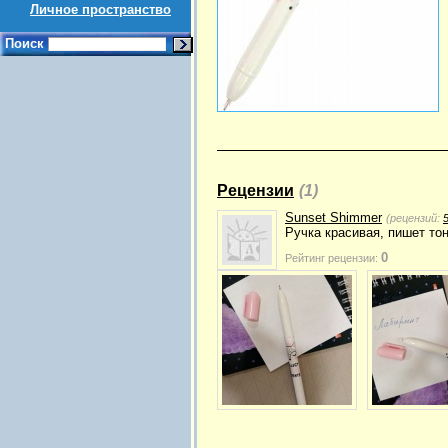
Личное пространство
Поиск
Рецензии
(1)
Sunset Shimmer
(рецензий:
Ручка красивая, пишет тон
0
Рейтинг рецензии: