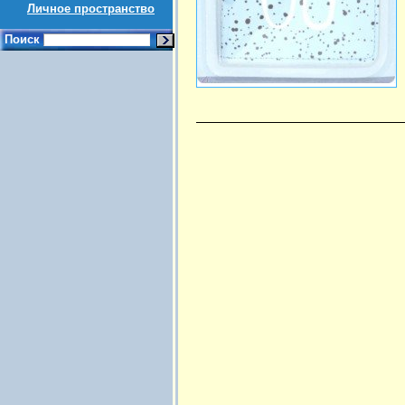
Личное пространство
Поиск