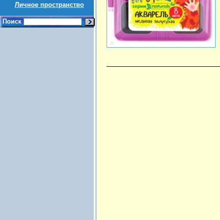
Личное пространство
Поиск