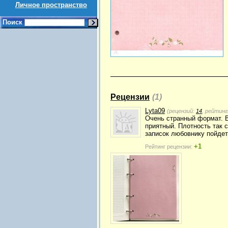
Личное пространство
Поиск
Рецензии
(1)
Lyta09
(рецензий:
14
, рейтинг
Очень странный формат. В
приятный. Плотность так 
записок любовнику пойдет
+1
Рейтинг рецензии: