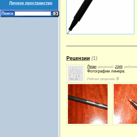
Личное пространство
Поиск
Рецензии
(1)
Леан
(рецензий:
2349
, рейтин
Фотографии линера:
0
Рейтинг рецензии: