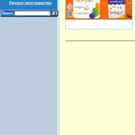
Личное пространство
Поиск