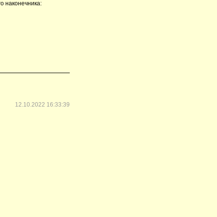
о наконечника:
12.10.2022 16:33:39