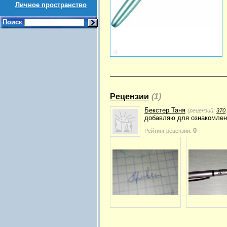
Личное пространство
Поиск
Рецензии
(1)
Бекстер Таня
(рецензий:
370
добавляю для ознакомлен
0
Рейтинг рецензии: