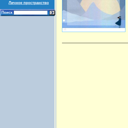
Личное пространство
Поиск