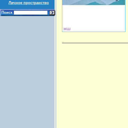
Личное пространство
Поиск