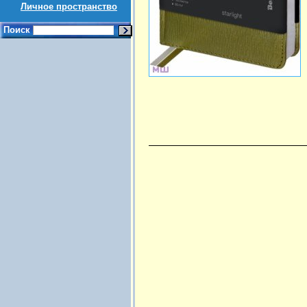
Личное пространство
Поиск