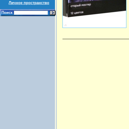
Личное пространство
Поиск