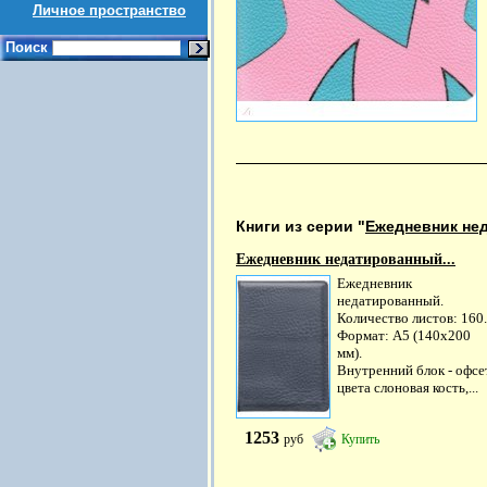
Личное пространство
Поиск
Книги из серии "
Ежедневник не
Ежедневник недатированный...
Ежедневник
недатированный.
Количество листов: 160.
Формат: А5 (140х200
мм).
Внутренний блок - офсе
цвета слоновая кость,...
1253
руб
Купить