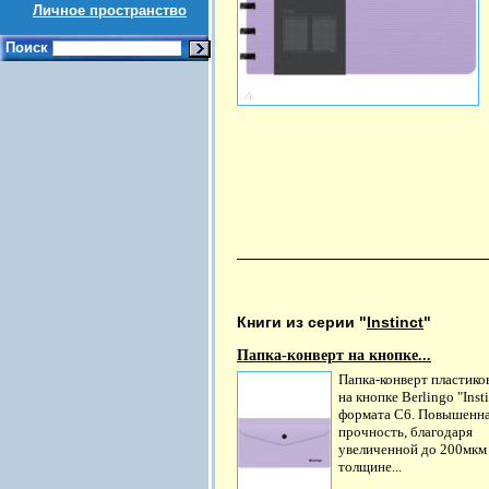
Личное пространство
Поиск
Книги из серии "
Instinct
"
Папка-конверт на кнопке...
Папка-конверт пластико
на кнопке Berlingo "Insti
формата C6. Повышенн
прочность, благодаря
увеличенной до 200мкм
толщине...