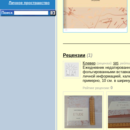
Личное пространство
Поиск
Рецензии
(1)
Клевер
(рецензий:
585
, рейти
Ежедневник недатированны
фольгированными вставкам
личной информацией, кале
примерно, 10 см. в ширину
0
Рейтинг рецензии: