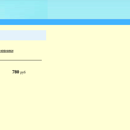
невники
780
руб