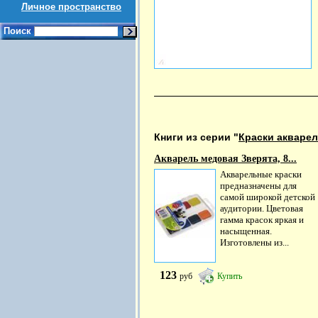
Личное пространство
Поиск
Книги из серии "
Краски акварел
Акварель медовая Зверята, 8...
Акварельные краски
предназначены для
самой широкой детской
аудитории. Цветовая
гамма красок яркая и
насыщенная.
Изготовлены из...
123
руб
Купить