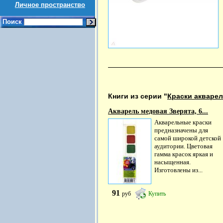
Личное пространство
Поиск
Книги из серии "
Краски акварел
Акварель медовая Зверята, 6...
Акварельные краски
предназначены для
самой широкой детской
аудитории. Цветовая
гамма красок яркая и
насыщенная.
Изготовлены из...
91
руб
Купить