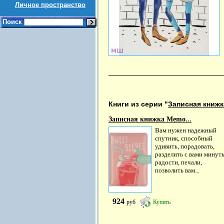
Личное пространство
Поиск
Книги из серии "
Записная книжк
Записная книжка Memo...
Вам нужен надежный
спутник, способный
удивить, порадовать,
разделить с вами минут
радости, печали,
позволить вам...
924
руб
Купить