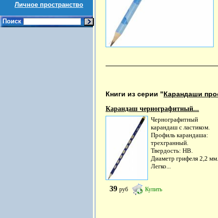
Личное пространство
Поиск
Книги из серии "
Карандаши про
Карандаш чернографитный...
Чернографитный
карандаш с ластиком.
Профиль карандаша:
трехгранный.
Твердость: HB.
Диаметр грифеля 2,2 мм
Легко...
39
руб
Купить