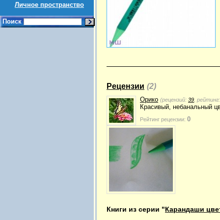
Личное пространство
Поиск
Рецензии
(2)
Орико
(рецензий:
39
, рейтинг
Красивый, небанальный цв
0
Рейтинг рецензии:
Книги из серии "
Карандаши цве