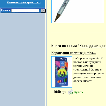
Личное пространство
Поиск
Книги из серии "
Карандаши цве
Карандаши цветные jumbo...
Набор карандашей 12
цветов в популярной
эргономичной
треугольной форме с
утолщенным корпусом
диаметром 9 мм, что
обеспечивает...
1040
руб
Купить