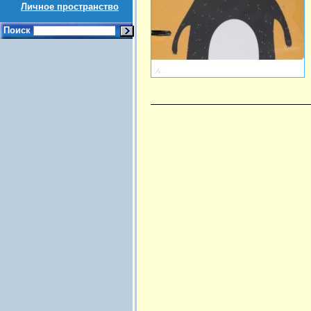
Личное пространство
Поиск