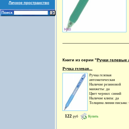
Личное пространство
Поиск
Книги из серии "
Ручки гелевые 
Ручка гелевая...
Ручка гелевая
автоматическая
Наличие резиновой
манжеты: да
Цвет чернил: синий
Наличие клипа: да
Толщина линии письма: 0
122
руб
Купить