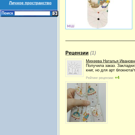
Личное пространство
Поиск
Рецензии
(1)
Михеева Наталья Ивановн
Получила заказ. Закладки
книг, но для арт блокнота
+4
Рейтинг рецензии: