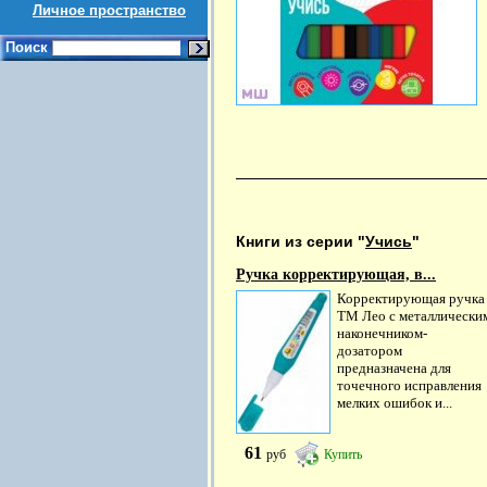
Личное пространство
Поиск
Книги из серии "
Учись
"
Ручка корректирующая, в...
Корректирующая ручка
ТМ Лео с металлически
наконечником-
дозатором
предназначена для
точечного исправления
мелких ошибок и...
61
руб
Купить