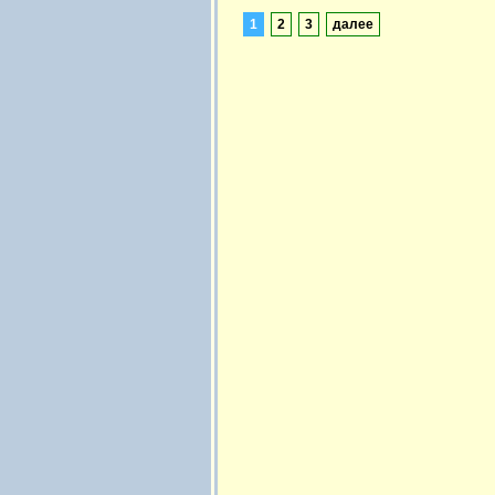
1
2
3
далее