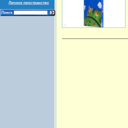
Личное пространство
Поиск