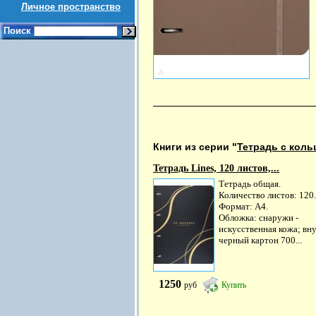
Личное пространство
Поиск
Книги из серии "
Тетрадь с кол
Тетрадь Lines, 120 листов,...
Тетрадь общая.
Количество листов: 120.
Формат: А4.
Обложка: снаружи -
искусственная кожа; вну
черный картон 700...
1250
руб
Купить