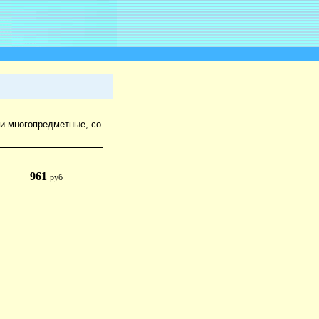
и многопредметные, со
961
руб