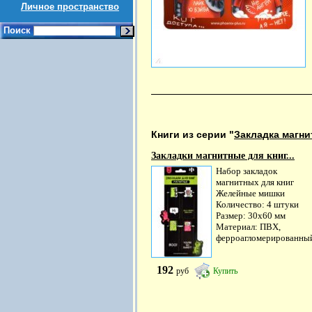
Личное пространство
Поиск
Книги из серии "
Закладка магни
Закладки магнитные для книг...
Набор закладок
магнитных для книг
Желейные мишки
Количество: 4 штуки
Размер: 30х60 мм
Материал: ПВХ,
ферроагломерированный
192
руб
Купить