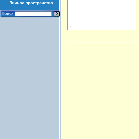
Личное пространство
Поиск