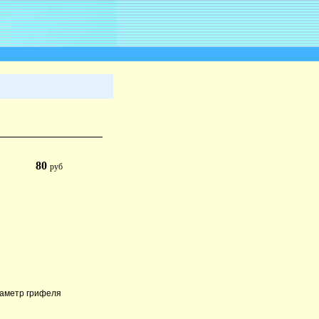
80
руб
Диаметр грифеля