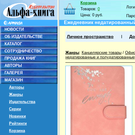
Корзина
Логин
Товаров:
0
Цена:
0 руб.
Пар
Ежедневник недатированный 
НОВОСТИ
ОБ ИЗДАТЕЛЬСТВЕ
Личное пространство
До
КАТАЛОГ
СОТРУДНИЧЕСТВО
Жанры
:
Канцелярские товары
/
Офис
недатированные и полудатированные
ПРОДАЖА КНИГ
АВТОРЫ
ГАЛЕРЕЯ
МАГАЗИН
Авторы
Жанры
Издательства
Серии
Новинки
Рейтинги
Корзина