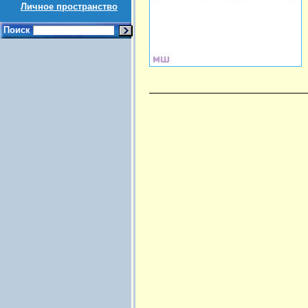
Личное пространство
Поиск