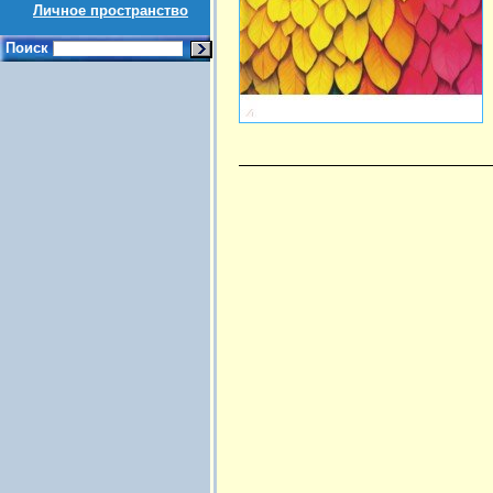
Личное пространство
Поиск