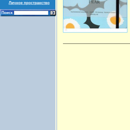
Личное пространство
Поиск