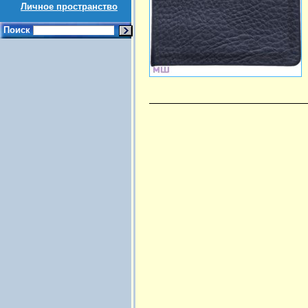
Личное пространство
Поиск