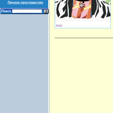
Личное пространство
Поиск