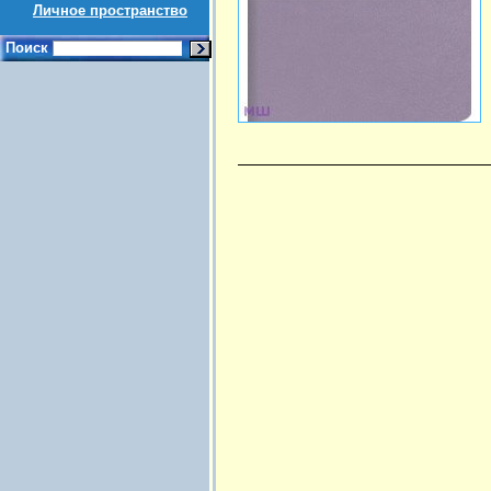
Личное пространство
Поиск