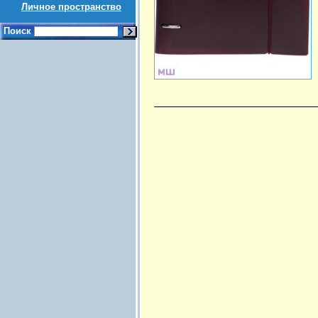
Личное пространство
Поиск