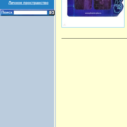
Личное пространство
Поиск