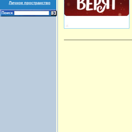
Личное пространство
Поиск