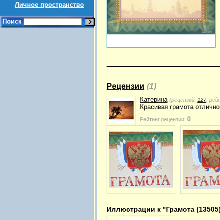
Личное пространство
Поиск
Рецензии
(1)
Катерина
(рецензий:
127
, рей
Красивая грамота отлично
0
Рейтинг рецензии:
Иллюстрации к "Грамота (13505