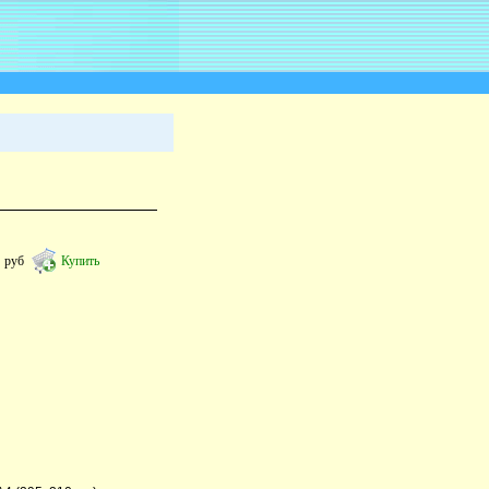
2
руб
Купить