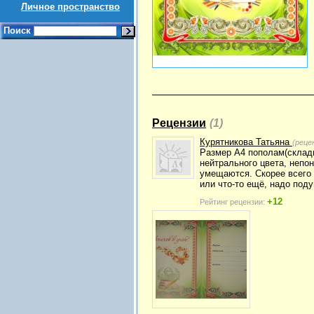
Личное пространство
Поиск
Рецензии
(1)
Курятникова Татьяна
(реце
Размер А4 пополам(склады
нейтрального цвета, неп
умещаются. Скорее всего
или что-то ещё, надо поду
+12
Рейтинг рецензии: