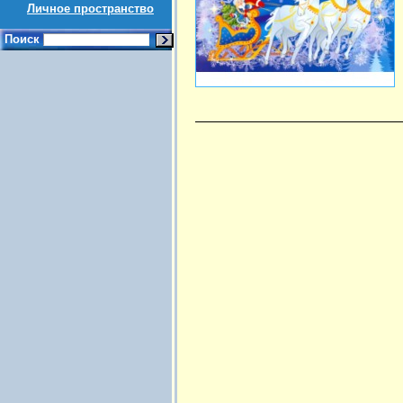
Личное пространство
Поиск